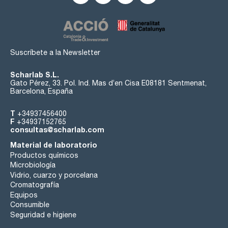
Suscríbete a la Newsletter
Scharlab S.L.
Gato Pérez, 33. Pol. Ind. Mas d’en Cisa E08181 Sentmenat,
Barcelona, España
T
+34937456400
F
+34937152765
consultas@scharlab.com
Material de laboratorio
Productos químicos
Microbiología
Vidrio, cuarzo y porcelana
Cromatografía
Equipos
Consumible
Seguridad e higiene