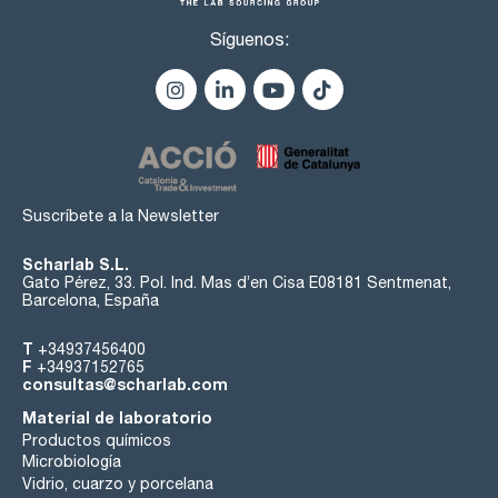
Síguenos:
Suscríbete a la Newsletter
Scharlab S.L.
Gato Pérez, 33. Pol. Ind. Mas d’en Cisa E08181 Sentmenat,
Barcelona, España
T
+34937456400
F
+34937152765
consultas@scharlab.com
Material de laboratorio
Productos químicos
Microbiología
Vidrio, cuarzo y porcelana