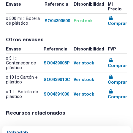
Envase
Referencia
Disponibilidad
Mi
Precio
x 500 ml :: Botella
SO04390500
En stock
Comprar
de plástico
Otros envases
Envase
Referencia
Disponibilidad
PVP
x 5 l ::
SO0439005P
Ver stock
Contenedor de
Comprar
plástico
x 10 l :: Cartón +
SO0439010C
Ver stock
Comprar
plástico
x 1 l :: Botella de
SO04391000
Ver stock
Comprar
plástico
Recursos relacionados
Publicación