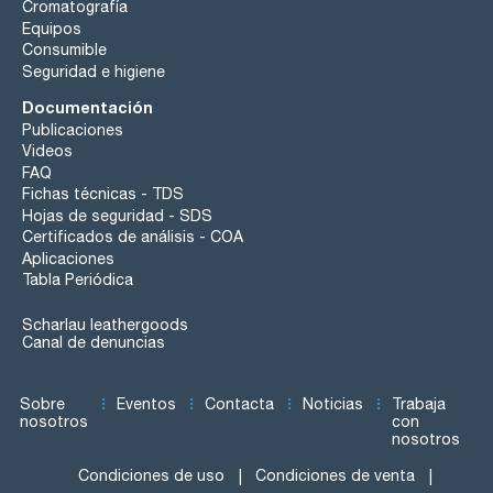
Cromatografía
Equipos
Consumible
Seguridad e higiene
Documentación
Publicaciones
Videos
FAQ
Fichas técnicas - TDS
Hojas de seguridad - SDS
Certificados de análisis - COA
Aplicaciones
Tabla Periódica
Scharlau leathergoods
Canal de denuncias
Sobre
Eventos
Contacta
Noticias
Trabaja
nosotros
con
nosotros
Condiciones de uso
Condiciones de venta