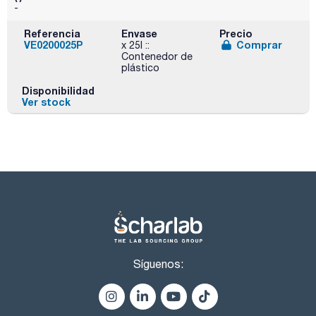
-
Referencia
Envase
Precio
VE0200025P
Comprar
x 25l ::
Contenedor de
plástico
Disponibilidad
Ver stock
Síguenos: