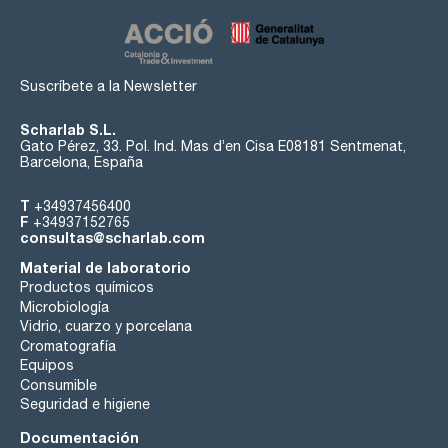
Suscríbete a la Newsletter
Scharlab S.L.
Gato Pérez, 33. Pol. Ind. Mas d’en Cisa E08181 Sentmenat,
Barcelona, España
T
+34937456400
F
+34937152765
consultas@scharlab.com
Material de laboratorio
Productos químicos
Microbiología
Vidrio, cuarzo y porcelana
Cromatografía
Equipos
Consumible
Seguridad e higiene
Documentación