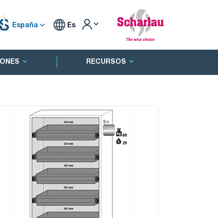
España
Es
ONES
RECURSOS