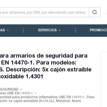
CAS
SERVICIOS
PROMOCI
ara armarios de seguridad para
 EN 14470-1. Para modelos:
Descripción: 5x cajón extraíble
noxidable 1.4301
SEGURIDAD
bles UNE EN 14470-1
uridad para productos inflamables UNE EN 14470-1. Para
n: 5x cajón extraíble (V=29.0L). Material: Acero