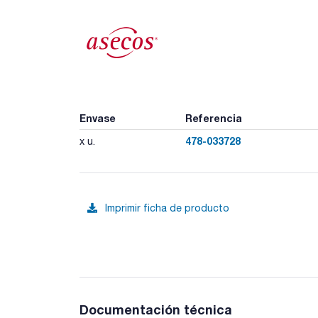
Envase
Referencia
478-033728
x u.
Imprimir ficha de producto
Documentación técnica