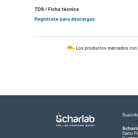
TDS / Ficha técnica
Regístrate para descargas
Los productos marcados con e
Suscríb
Scharl
Gato Pé