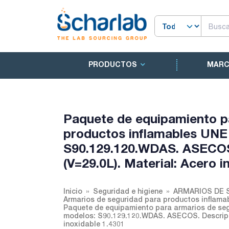
PRODUCTOS
MAR
Paquete de equipamiento p
productos inflamables UNE
S90.129.120.WDAS. ASECOS. 
(V=29.0L). Material: Acero i
Inicio
Seguridad e higiene
ARMARIOS DE 
Armarios de seguridad para productos inflama
Paquete de equipamiento para armarios de seg
modelos: S90.129.120.WDAS. ASECOS. Descripció
inoxidable 1.4301