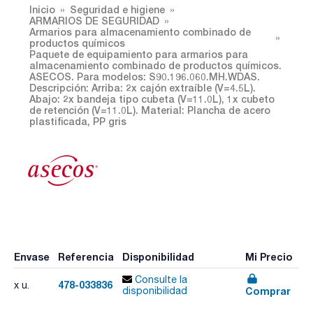
Inicio
Seguridad e higiene
ARMARIOS DE SEGURIDAD
Armarios para almacenamiento combinado de
productos químicos
Paquete de equipamiento para armarios para
almacenamiento combinado de productos químicos.
ASECOS. Para modelos: S90.196.060.MH.WDAS.
Descripción: Arriba: 2x cajón extraíble (V=4.5L).
Abajo: 2x bandeja tipo cubeta (V=11.0L), 1x cubeto
de retención (V=11.0L). Material: Plancha de acero
plastificada, PP gris
Envase
Referencia
Disponibilidad
Mi Precio
Consulte la
478-033836
x u.
Comprar
disponibilidad