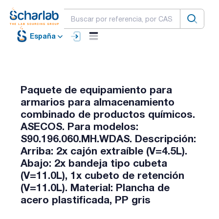
España
Paquete de equipamiento para
armarios para almacenamiento
combinado de productos químicos.
ASECOS. Para modelos:
S90.196.060.MH.WDAS. Descripción:
Arriba: 2x cajón extraíble (V=4.5L).
Abajo: 2x bandeja tipo cubeta
(V=11.0L), 1x cubeto de retención
(V=11.0L). Material: Plancha de
acero plastificada, PP gris