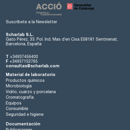
Suscríbete a la Newsletter
Scharlab S.L.
Gato Pérez, 33. Pol. Ind. Mas d’en Cisa E08181 Sentmenat,
Barcelona, España
T
+34937456400
F
+34937152765
consultas@scharlab.com
Material de laboratorio
Productos químicos
Microbiología
Vidrio, cuarzo y porcelana
Cromatografía
Equipos
Consumible
Seguridad e higiene
Documentación
Publicaciones