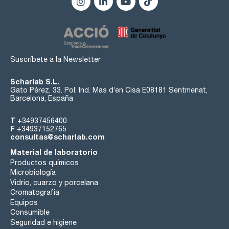
Suscríbete a la Newsletter
Scharlab S.L.
Gato Pérez, 33. Pol. Ind. Mas d’en Cisa E08181 Sentmenat,
Barcelona, España
T
+34937456400
F
+34937152765
consultas@scharlab.com
Material de laboratorio
Productos químicos
Microbiología
Vidrio, cuarzo y porcelana
Cromatografía
Equipos
Consumible
Seguridad e higiene