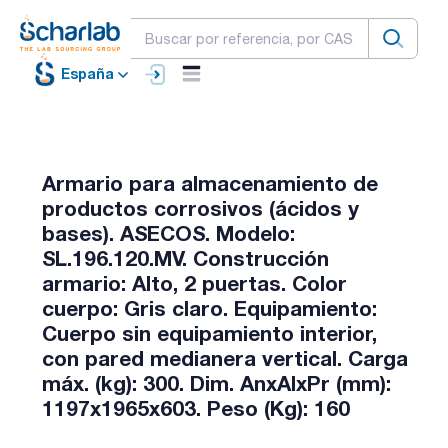
España
Armario para almacenamiento de
productos corrosivos (ácidos y
bases). ASECOS. Modelo:
SL.196.120.MV. Construcción
armario: Alto, 2 puertas. Color
cuerpo: Gris claro. Equipamiento:
Cuerpo sin equipamiento interior,
con pared medianera vertical. Carga
máx. (kg): 300. Dim. AnxAlxPr (mm):
1197x1965x603. Peso (Kg): 160