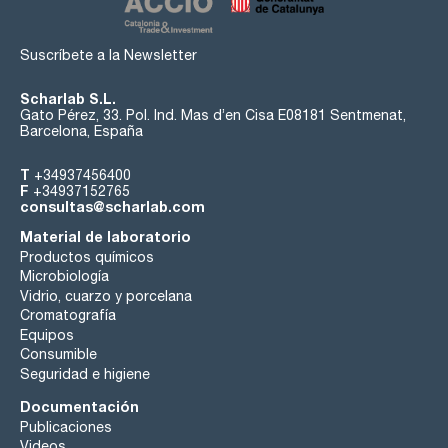
Suscríbete a la Newsletter
Scharlab S.L.
Gato Pérez, 33. Pol. Ind. Mas d’en Cisa E08181 Sentmenat,
Barcelona, España
T
+34937456400
F
+34937152765
consultas@scharlab.com
Material de laboratorio
Productos químicos
Microbiología
Vidrio, cuarzo y porcelana
Cromatografía
Equipos
Consumible
Seguridad e higiene
Documentación
Publicaciones
Videos