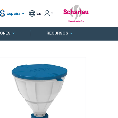
España
Es
ONES
RECURSOS