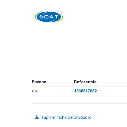
Envase
Referencia
1368317632
x u.
Imprimir ficha de producto