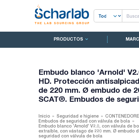
PRODUCTOS
MAR
Embudo blanco 'Arnold' V2.0
HD. Protección antisalpicad
de 220 mm. Ø embudo de 20
SCAT®. Embudos de segurid
Inicio
Seguridad e higiene
CONTENEDORES
Embudos de seguridad con válvula de bola
Embudo blanco 'Arnold' V2.0, con válvula de bo
extraíble, con vástago de 220 mm. Ø embudo 
seguridad con válvula de bola