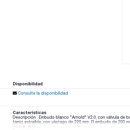
Disponibilidad
Consulte la disponibilidad
Características
Descripción : Embudo blanco "Arnold" V2.0, con válvula de bo
tamiz extraíble, con vástago de 220 mm. Ø embudo de 200 
Rosca : B53