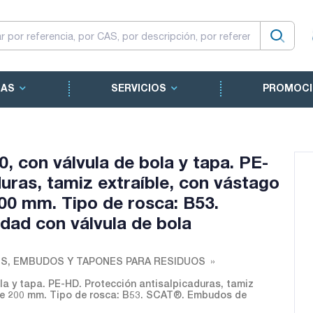
CAS
SERVICIOS
PROMOCI
, con válvula de bola y tapa. PE-
uras, tamiz extraíble, con vástago
0 mm. Tipo de rosca: B53.
ad con válvula de bola
, EMBUDOS Y TAPONES PARA RESIDUOS
la y tapa. PE-HD. Protección antisalpicaduras, tamiz
de 200 mm. Tipo de rosca: B53. SCAT®. Embudos de