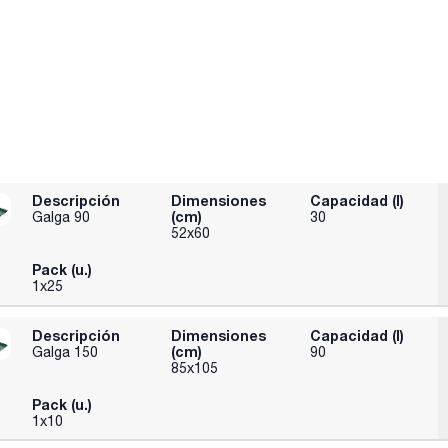
Descripción
Dimensiones
Capacidad (l)
(cm)
Galga 90
30
52x60
Pack (u.)
1x25
Descripción
Dimensiones
Capacidad (l)
(cm)
Galga 150
90
85x105
Pack (u.)
1x10