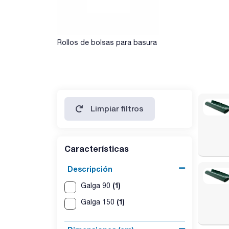
Rollos de bolsas para basura
Limpiar filtros
Características
Descripción
(1)
Galga 90
(1)
Galga 150