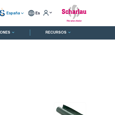
España
Es
ONES
RECURSOS