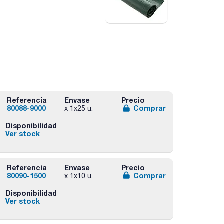
Referencia
Envase
Precio
80088-9000
Comprar
x 1x25 u.
Disponibilidad
Ver stock
Referencia
Envase
Precio
80090-1500
Comprar
x 1x10 u.
Disponibilidad
Ver stock