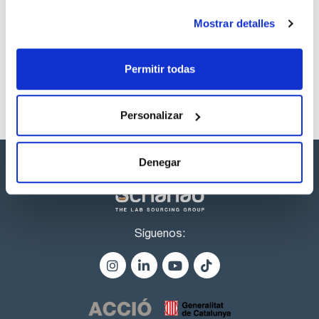
Los productos marcados con esta imagen son
productos marca Scharlau habitualmente en stock,
Mostrar detalles
listos para una entrega inmediata.
Permitir todas
Personalizar
Denegar
Síguenos: