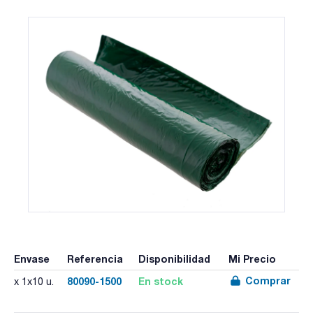
Envase
Referencia
Disponibilidad
Mi Precio
Comprar
80090-1500
En stock
x 1x10 u.