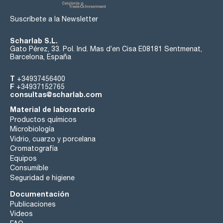
Suscríbete a la Newsletter
Scharlab S.L.
Gato Pérez, 33. Pol. Ind. Mas d’en Cisa E08181 Sentmenat,
Barcelona, España
T
+34937456400
F
+34937152765
consultas@scharlab.com
Material de laboratorio
Productos químicos
Microbiología
Vidrio, cuarzo y porcelana
Cromatografía
Equipos
Consumible
Seguridad e higiene
Documentación
Publicaciones
Videos