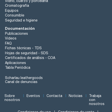
Vidrio, cuarzo y porcelana
Cromatografía
Equipos
Consumible
Seguridad e higiene
Documentación
Publicaciones
Videos
FAQ
Fichas técnicas - TDS
Hojas de seguridad - SDS
Certificados de análisis - COA
Aplicaciones
Tabla Periódica
Scharlau leathergoods
Canal de denuncias
Sobre
Eventos
Contacta
Noticias
Trabaja
nosotros
con
nosotros
Condiciones de uso
Condiciones de venta