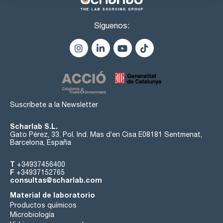
Síguenos:
Suscríbete a la Newsletter
Scharlab S.L.
Gato Pérez, 33. Pol. Ind. Mas d’en Cisa E08181 Sentmenat,
Barcelona, España
T
+34937456400
F
+34937152765
consultas@scharlab.com
Material de laboratorio
Productos químicos
Microbiología