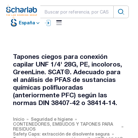
España
Tapones ciegos para conexión
capilar UNF 1/4' 28G, PE, incoloros,
GreenLine. SCAT®. Adecuado para
el análisis de PFAS de sustancias
químicas polifluoradas
(anteriormente PFC) según las
normas DIN 38407-42 o 38414-14.
Inicio
Seguridad e higiene
CONTENEDORES, EMBUDOS Y TAPONES PARA
RESIDUOS
Safety Caps: extracción de disolvente segura