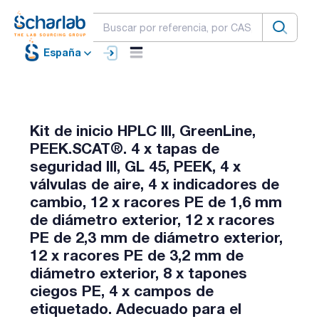
España
Kit de inicio HPLC III, GreenLine,
PEEK.SCAT®. 4 x tapas de
seguridad III, GL 45, PEEK, 4 x
válvulas de aire, 4 x indicadores de
cambio, 12 x racores PE de 1,6 mm
de diámetro exterior, 12 x racores
PE de 2,3 mm de diámetro exterior,
12 x racores PE de 3,2 mm de
diámetro exterior, 8 x tapones
ciegos PE, 4 x campos de
etiquetado. Adecuado para el