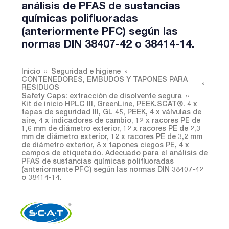
análisis de PFAS de sustancias
químicas polifluoradas
(anteriormente PFC) según las
normas DIN 38407-42 o 38414-14.
Inicio
Seguridad e higiene
CONTENEDORES, EMBUDOS Y TAPONES PARA
RESIDUOS
Safety Caps: extracción de disolvente segura
Kit de inicio HPLC III, GreenLine, PEEK.SCAT®. 4 x
tapas de seguridad III, GL 45, PEEK, 4 x válvulas de
aire, 4 x indicadores de cambio, 12 x racores PE de
1,6 mm de diámetro exterior, 12 x racores PE de 2,3
mm de diámetro exterior, 12 x racores PE de 3,2 mm
de diámetro exterior, 8 x tapones ciegos PE, 4 x
campos de etiquetado. Adecuado para el análisis de
PFAS de sustancias químicas polifluoradas
(anteriormente PFC) según las normas DIN 38407-42
o 38414-14.