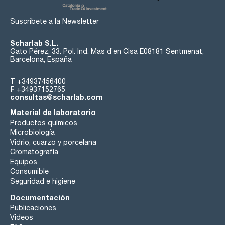
Suscríbete a la Newsletter
Scharlab S.L.
Gato Pérez, 33. Pol. Ind. Mas d’en Cisa E08181 Sentmenat,
Barcelona, España
T
+34937456400
F
+34937152765
consultas@scharlab.com
Material de laboratorio
Productos químicos
Microbiología
Vidrio, cuarzo y porcelana
Cromatografía
Equipos
Consumible
Seguridad e higiene
Documentación
Publicaciones
Videos