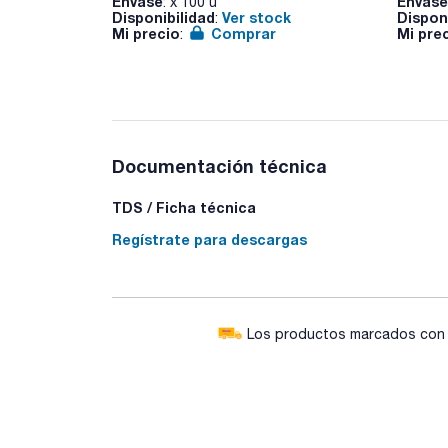
Envase
Envase
: x 100 u
Disponibilidad
Ver stock
Dispon
:
Mi precio
Comprar
Mi pre
:
Documentación técnica
TDS / Ficha técnica
Regístrate para descargas
Los productos marcados con e