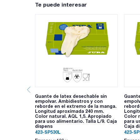
Te puede interesar
Guante de latex desechable sin
Guante
empolvar. Ambidiestros y con
empolv
reborde en el extremo de la manga.
rebord
Longitud aproximada 240 mm.
Longit
Color natural. AQL 1,5. Apropiado
Color 
para uso alimentario. Talla L/9. Caja
para us
dispens
Caja d
423-SP530L
423-S