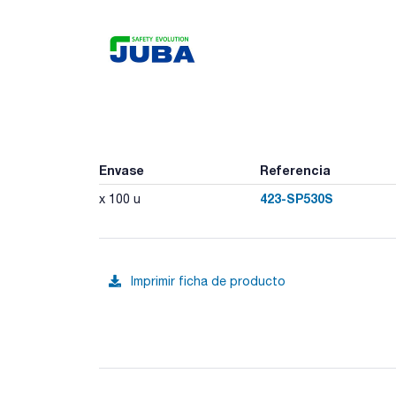
Envase
Referencia
423-SP530S
x 100 u
Imprimir ficha de producto