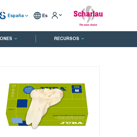
España
Es
ONES
RECURSOS