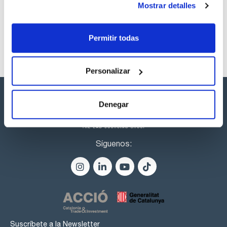
listos para una entrega inmediata.
Mostrar detalles
Permitir todas
Personalizar
Denegar
Síguenos:
Suscríbete a la Newsletter