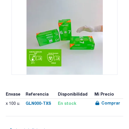
Envase
Referencia
Disponibilidad
Mi Precio
Comprar
GLN000-TXS
En stock
x 100 u.