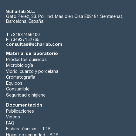
Scharlab S.L.
Gato Pérez, 33. Pol. Ind. Mas d’en Cisa E08181 Sentmenat,
Barcelona, España
T
+34937456400
F
+34937152765
consultas@scharlab.com
Material de laboratorio
Productos químicos
Microbiología
Vidrio, cuarzo y porcelana
Cromatografía
Equipos
Consumible
Seguridad e higiene
Documentación
Publicaciones
Videos
FAQ
Fichas técnicas - TDS
Hojas de seguridad - SDS