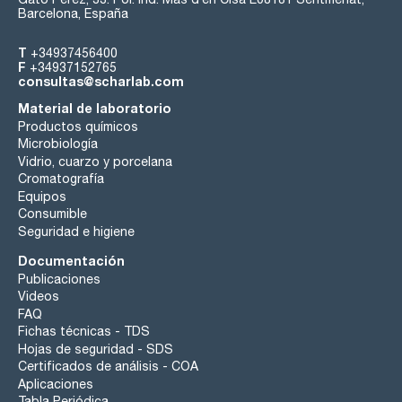
Barcelona, España
T
+34937456400
F
+34937152765
consultas@scharlab.com
Material de laboratorio
Productos químicos
Microbiología
Vidrio, cuarzo y porcelana
Cromatografía
Equipos
Consumible
Seguridad e higiene
Documentación
Publicaciones
Videos
FAQ
Fichas técnicas - TDS
Hojas de seguridad - SDS
Certificados de análisis - COA
Aplicaciones
Tabla Periódica