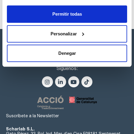
Permitir todas
Personalizar
Denegar
Síguenos:
Suscríbete a la Newsletter
Scharlab S.L.
Gato Pérez, 33. Pol. Ind. Mas d’en Cisa E08181 Sentmenat,