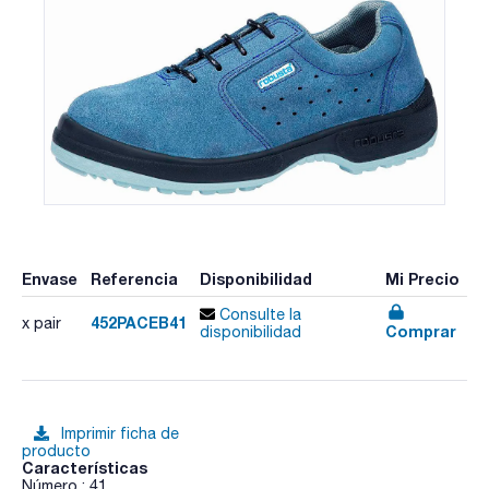
Envase
Referencia
Disponibilidad
Mi Precio
Consulte la
452PACEB41
x pair
Comprar
disponibilidad
Imprimir ficha de
producto
Características
Número : 41