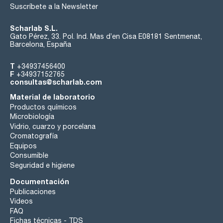
Suscríbete a la Newsletter
Scharlab S.L.
Gato Pérez, 33. Pol. Ind. Mas d’en Cisa E08181 Sentmenat,
Barcelona, España
T
+34937456400
F
+34937152765
consultas@scharlab.com
Material de laboratorio
Productos químicos
Microbiología
Vidrio, cuarzo y porcelana
Cromatografía
Equipos
Consumible
Seguridad e higiene
Documentación
Publicaciones
Videos
FAQ
Fichas técnicas - TDS