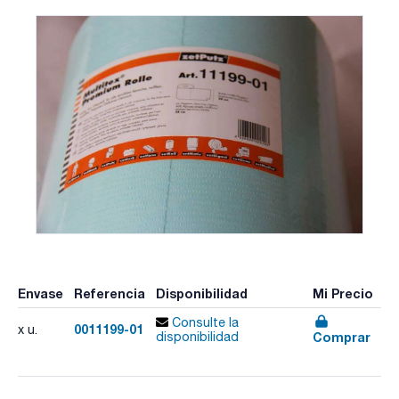
Envase
Referencia
Disponibilidad
Mi Precio
Consulte la
0011199-01
x u.
Comprar
disponibilidad