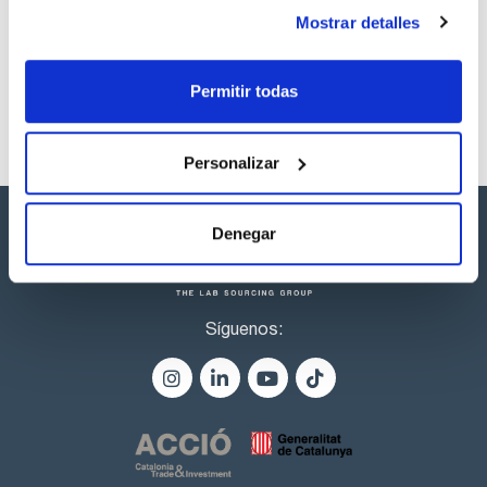
productos marca Scharlau habitualmente en stock,
Mostrar detalles
listos para una entrega inmediata.
Permitir todas
Personalizar
Denegar
Síguenos: