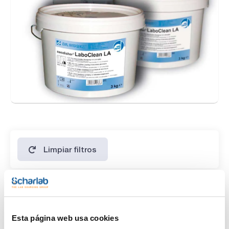
Limpiar filtros
Características
Descripción
Esta página web usa cookies
(1)
Neodisher® LaboClean LA, cubo