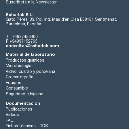
Suscríbete a la Newsletter
Scharlab S.L.
Gato Pérez, 33. Pol. Ind. Mas d’en Cisa E08181 Sentmenat,
Barcelona, España
T
+34937456400
F
+34937152765
consultas@scharlab.com
Material de laboratorio
Productos químicos
Microbiología
Vidrio, cuarzo y porcelana
Cromatografía
Equipos
Consumible
Seguridad e higiene
Documentación
Publicaciones
Videos
FAQ
Fichas técnicas - TDS