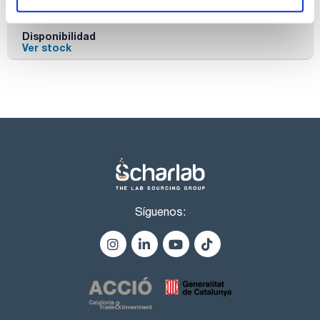
0005192418
Comprar
x 3 Kg.
Disponibilidad
Ver stock
Síguenos: