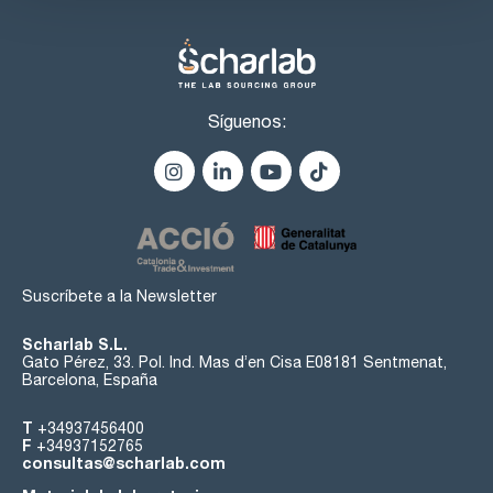
Síguenos:
Suscríbete a la Newsletter
Scharlab S.L.
Gato Pérez, 33. Pol. Ind. Mas d’en Cisa E08181 Sentmenat,
Barcelona, España
T
+34937456400
F
+34937152765
consultas@scharlab.com