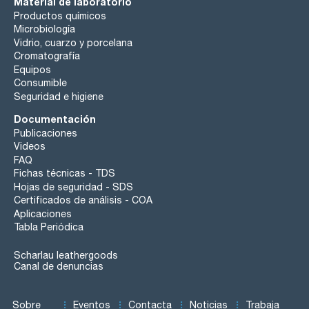
Material de laboratorio
Productos químicos
Microbiología
Vidrio, cuarzo y porcelana
Cromatografía
Equipos
Consumible
Seguridad e higiene
Documentación
Publicaciones
Videos
FAQ
Fichas técnicas - TDS
Hojas de seguridad - SDS
Certificados de análisis - COA
Aplicaciones
Tabla Periódica
Scharlau leathergoods
Canal de denuncias
Sobre
Eventos
Contacta
Noticias
Trabaja