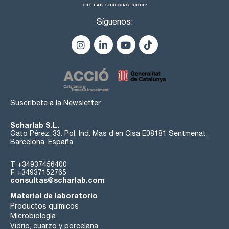
Síguenos:
Suscríbete a la Newsletter
Scharlab S.L.
Gato Pérez, 33. Pol. Ind. Mas d’en Cisa E08181 Sentmenat,
Barcelona, España
T
+34937456400
F
+34937152765
consultas@scharlab.com
Material de laboratorio
Productos químicos
Microbiología
Vidrio, cuarzo y porcelana