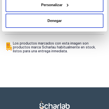
TDS / Ficha técnica
COA
Personalizar
Regístrate para
Regístrate para
descargas
descargas
SDS/ Hoja de seguridad
Denegar
Regístrate para
descargas
Los productos marcados con esta imagen son
productos marca Scharlau habitualmente en stock,
listos para una entrega inmediata.