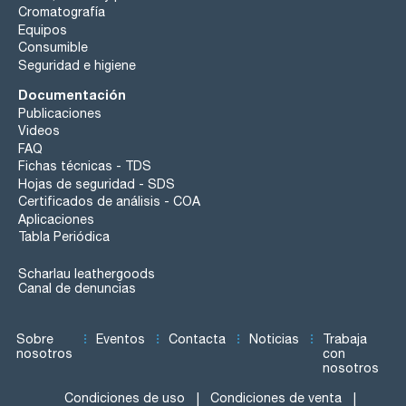
Cromatografía
Equipos
Consumible
Seguridad e higiene
Documentación
Publicaciones
Videos
FAQ
Fichas técnicas - TDS
Hojas de seguridad - SDS
Certificados de análisis - COA
Aplicaciones
Tabla Periódica
Scharlau leathergoods
Canal de denuncias
Sobre
Eventos
Contacta
Noticias
Trabaja
nosotros
con
nosotros
Condiciones de uso
Condiciones de venta