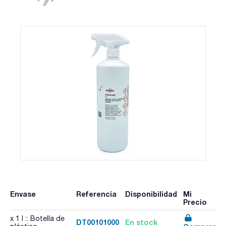
Envase
Referencia
Disponibilidad
Mi
Precio
x 1 l :: Botella de
DT00101000
En stock