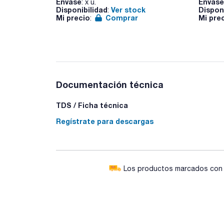
Envase
Envase
: x u.
Disponibilidad
Ver stock
Dispon
:
Mi precio
Comprar
Mi pre
:
Documentación técnica
TDS / Ficha técnica
Regístrate para descargas
Los productos marcados con e