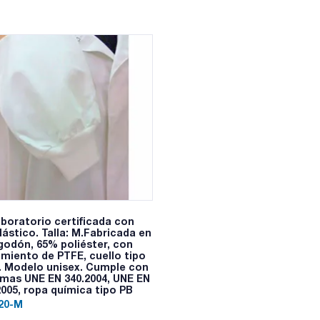
aboratorio certificada con
lástico. Talla: M.Fabricada en
godón, 65% poliéster, con
imiento de PTFE, cuello tipo
. Modelo unisex. Cumple con
rmas UNE EN 340.2004, UNE EN
2005, ropa química tipo PB
20-M