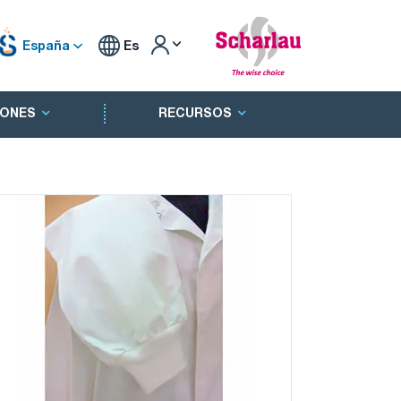
España
Es
ONES
RECURSOS