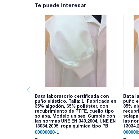
Te puede interesar
Bata laboratorio certificada con
Bata l
puño elástico. Talla: L. Fabricada en
puño e
35% algodón, 65% poliéster, con
35% al
recubrimiento de PTFE, cuello tipo
recubr
solapa. Modelo unisex. Cumple con
solapa
las normas UNE EN 340.2004, UNE EN
las no
13034.2005, ropa química tipo PB
13034.
00000020-L
000000