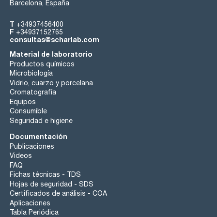
Barcelona, España
T
+34937456400
F
+34937152765
consultas@scharlab.com
Material de laboratorio
Productos químicos
Microbiología
Vidrio, cuarzo y porcelana
Cromatografía
Equipos
Consumible
Seguridad e higiene
Documentación
Publicaciones
Videos
FAQ
Fichas técnicas - TDS
Hojas de seguridad - SDS
Certificados de análisis - COA
Aplicaciones
Tabla Periódica