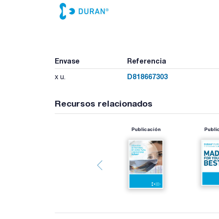
Envase
Referencia
D818667303
x u.
Recursos relacionados
Publicación
Publi