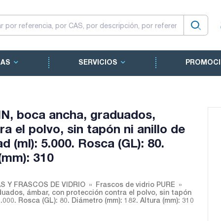
CAS
SERVICIOS
PROMOCI
N, boca ancha, graduados,
 el polvo, sin tapón ni anillo de
(ml): 5.000. Rosca (GL): 80.
 (mm): 310
S Y FRASCOS DE VIDRIO
Frascos de vidrio PURE
ados, ámbar, con protección contra el polvo, sin tapón
.000. Rosca (GL): 80. Diámetro (mm): 182. Altura (mm): 310