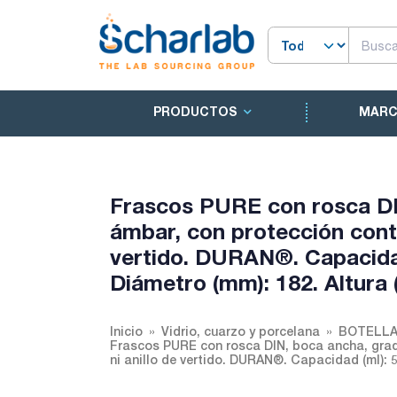
PRODUCTOS
MAR
Frascos PURE con rosca DI
ámbar, con protección contra
vertido. DURAN®. Capacidad 
Diámetro (mm): 182. Altura
Inicio
Vidrio, cuarzo y porcelana
BOTELLA
Frascos PURE con rosca DIN, boca ancha, gradu
ni anillo de vertido. DURAN®. Capacidad (ml): 5