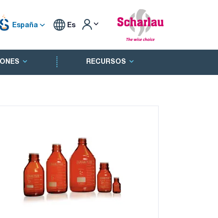
España
Es
ONES
RECURSOS