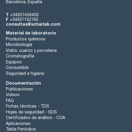
Barcelona, España
T
+34937456400
F
+34937152765
consultas@scharlab.com
Material de laboratorio
Productos químicos
Microbiología
Vidrio, cuarzo y porcelana
Cromatografía
Equipos
Consumible
Seguridad e higiene
Documentación
Publicaciones
Videos
FAQ
Fichas técnicas - TDS
Hojas de seguridad - SDS
Certificados de análisis - COA
Aplicaciones
Tabla Periódica