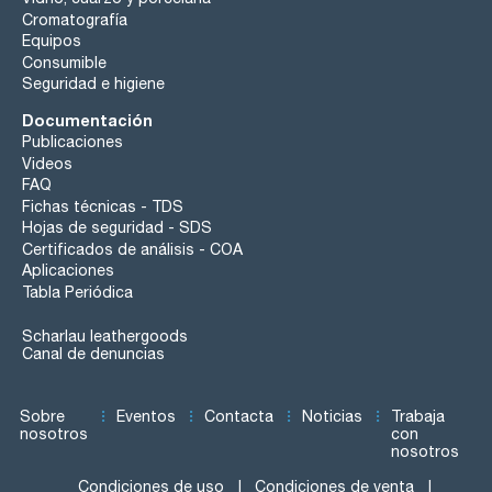
Cromatografía
Equipos
Consumible
Seguridad e higiene
Documentación
Publicaciones
Videos
FAQ
Fichas técnicas - TDS
Hojas de seguridad - SDS
Certificados de análisis - COA
Aplicaciones
Tabla Periódica
Scharlau leathergoods
Canal de denuncias
Sobre
Eventos
Contacta
Noticias
Trabaja
nosotros
con
nosotros
Condiciones de uso
Condiciones de venta