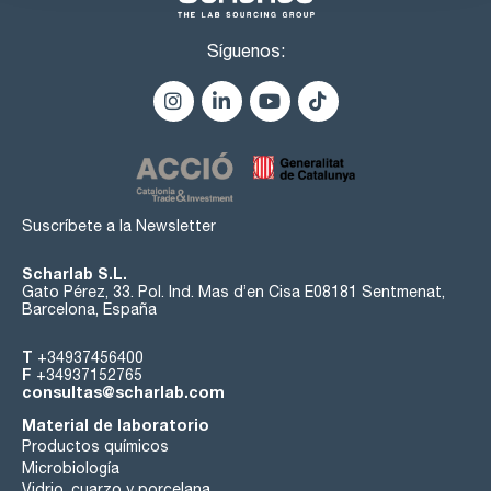
Síguenos:
Suscríbete a la Newsletter
Scharlab S.L.
Gato Pérez, 33. Pol. Ind. Mas d’en Cisa E08181 Sentmenat,
Barcelona, España
T
+34937456400
F
+34937152765
consultas@scharlab.com
Material de laboratorio
Productos químicos
Microbiología
Vidrio, cuarzo y porcelana