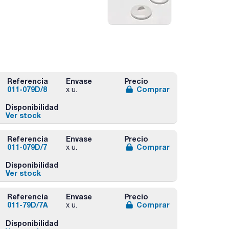
Referencia
Envase
Precio
011-079D/8
Comprar
x u.
Disponibilidad
Ver stock
Referencia
Envase
Precio
011-079D/7
Comprar
x u.
Disponibilidad
Ver stock
Referencia
Envase
Precio
011-79D/7A
Comprar
x u.
Disponibilidad