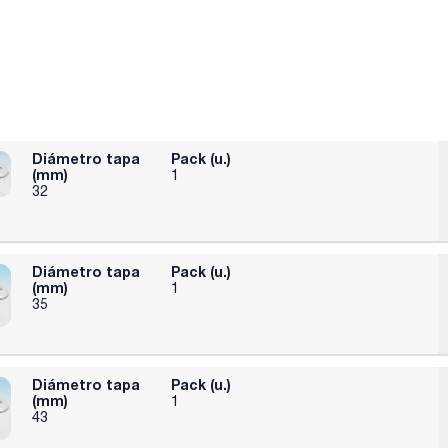
Diámetro tapa
Pack (u.)
(mm)
1
32
Diámetro tapa
Pack (u.)
(mm)
1
35
Diámetro tapa
Pack (u.)
(mm)
1
43