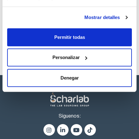
descargas
Mostrar detalles
Los productos marcados con esta imagen son
productos marca Scharlau habitualmente en stock,
listos para una entrega inmediata.
Permitir todas
Personalizar
Denegar
Síguenos: