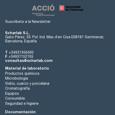
Suscríbete a la Newsletter
Scharlab S.L.
Gato Pérez, 33. Pol. Ind. Mas d’en Cisa E08181 Sentmenat,
Barcelona, España
T
+34937456400
F
+34937152765
consultas@scharlab.com
Material de laboratorio
Productos químicos
Microbiología
Vidrio, cuarzo y porcelana
Cromatografía
Equipos
Consumible
Seguridad e higiene
Documentación