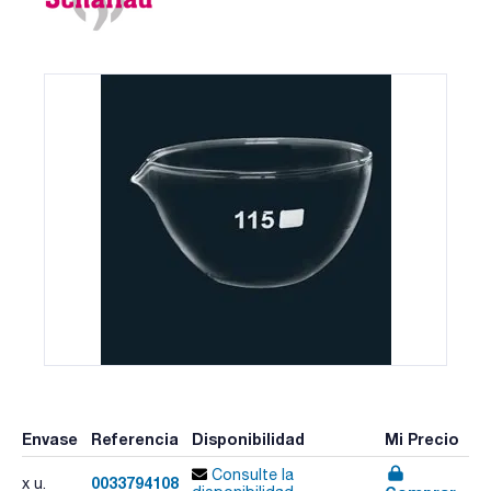
Envase
Referencia
Disponibilidad
Mi Precio
Consulte la
0033794108
x u.