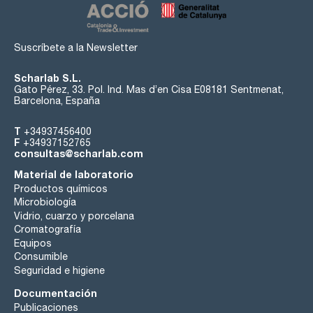
Suscríbete a la Newsletter
Scharlab S.L.
Gato Pérez, 33. Pol. Ind. Mas d’en Cisa E08181 Sentmenat,
Barcelona, España
T
+34937456400
F
+34937152765
consultas@scharlab.com
Material de laboratorio
Productos químicos
Microbiología
Vidrio, cuarzo y porcelana
Cromatografía
Equipos
Consumible
Seguridad e higiene
Documentación
Publicaciones