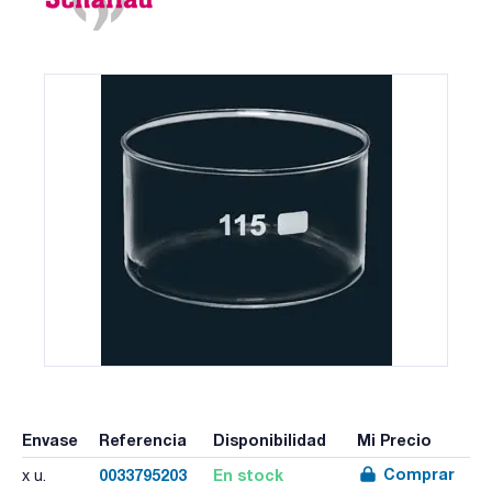
Envase
Referencia
Disponibilidad
Mi Precio
Comprar
0033795203
En stock
x u.