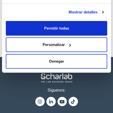
Los productos marcados con esta imagen son
Mostrar detalles
productos marca Scharlau habitualmente en stock,
listos para una entrega inmediata.
Permitir todas
Personalizar
Denegar
Síguenos: