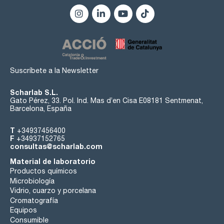
Suscríbete a la Newsletter
Scharlab S.L.
Gato Pérez, 33. Pol. Ind. Mas d’en Cisa E08181 Sentmenat,
Barcelona, España
T
+34937456400
F
+34937152765
consultas@scharlab.com
Material de laboratorio
Productos químicos
Microbiología
Vidrio, cuarzo y porcelana
Cromatografía
Equipos
Consumible