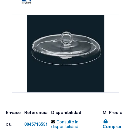
Envase
Referencia
Disponibilidad
Mi Precio
Consulte la
0045716531
x u.
Comprar
disponibilidad