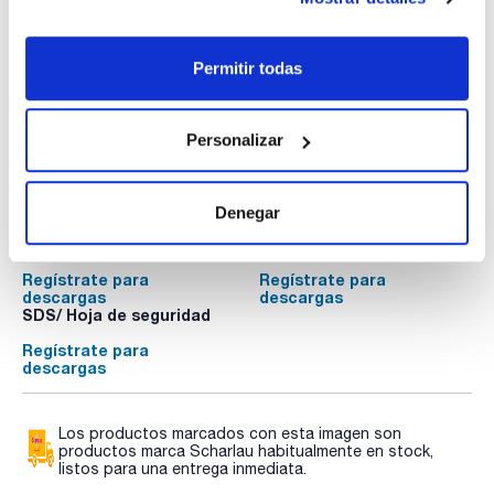
Envase
: x u.
Disponibilidad
Ver stock
:
Mi precio
Comprar
:
Permitir todas
Personalizar
Documentación técnica
Denegar
TDS / Ficha técnica
COA
Regístrate para
Regístrate para
descargas
descargas
SDS/ Hoja de seguridad
Regístrate para
descargas
Los productos marcados con esta imagen son
productos marca Scharlau habitualmente en stock,
listos para una entrega inmediata.