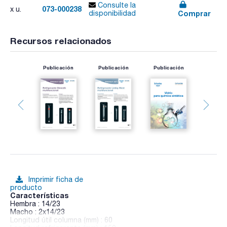
Consulte la
073-000238
x u.
Comprar
disponibilidad
Recursos relacionados
Publicación
Publicación
Publicación
Imprimir ficha de
producto
Características
Hembra : 14/23
Macho : 2x14/23
Longitud útil columna (mm) : 60