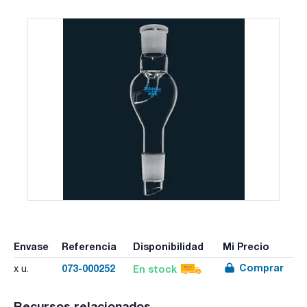
Envase
Referencia
Disponibilidad
Mi Precio
Comprar
073-000252
En stock
x u.
Recursos relacionados