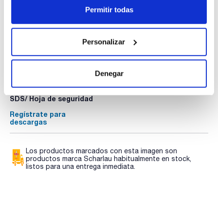
Permitir todas
Personalizar
Documentación técnica
TDS / Ficha técnica
COA
Denegar
Regístrate para
Regístrate para
descargas
descargas
SDS/ Hoja de seguridad
Regístrate para
descargas
Los productos marcados con esta imagen son
productos marca Scharlau habitualmente en stock,
listos para una entrega inmediata.