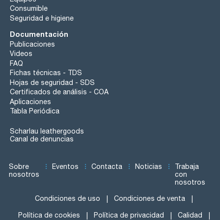
Consumible
Seguridad e higiene
Documentación
Publicaciones
Videos
FAQ
Fichas técnicas - TDS
Hojas de seguridad - SDS
Certificados de análisis - COA
Aplicaciones
Tabla Periódica
Scharlau leathergoods
Canal de denuncias
Sobre
Eventos
Contacta
Noticias
Trabaja
nosotros
con
nosotros
Condiciones de uso
Condiciones de venta
Política de cookies
Política de privacidad
Calidad