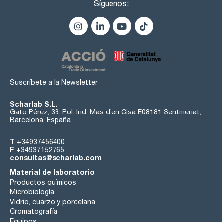
Síguenos:
Suscríbete a la Newsletter
Scharlab S.L.
Gato Pérez, 33. Pol. Ind. Mas d’en Cisa E08181 Sentmenat,
Barcelona, España
T
+34937456400
F
+34937152765
consultas@scharlab.com
Material de laboratorio
Productos químicos
Microbiología
Vidrio, cuarzo y porcelana
Cromatografía
Equipos