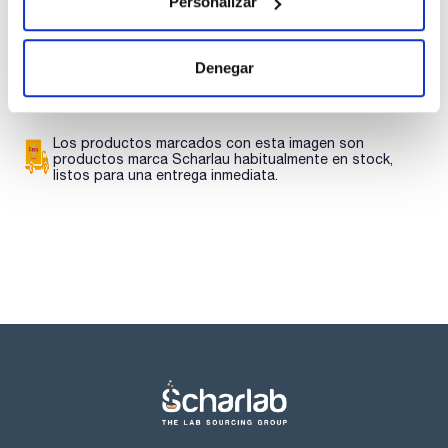
Personalizar
Regístrate para
Regístrate para
descargas
descargas
SDS/ Hoja de seguridad
Denegar
Regístrate para
descargas
Los productos marcados con esta imagen son
productos marca Scharlau habitualmente en stock,
listos para una entrega inmediata.