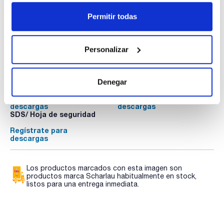
Permitir todas
Personalizar
Documentación técnica
Denegar
TDS / Ficha técnica
COA
Regístrate para
Regístrate para
descargas
descargas
SDS/ Hoja de seguridad
Regístrate para
descargas
Los productos marcados con esta imagen son
productos marca Scharlau habitualmente en stock,
listos para una entrega inmediata.