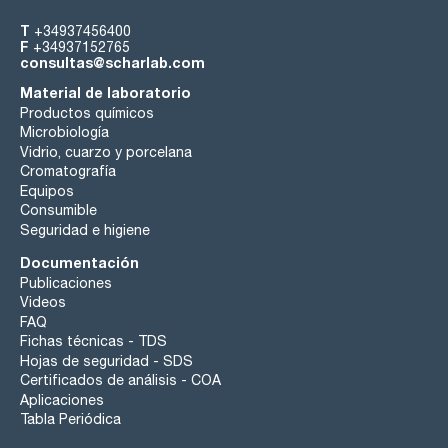
T
+34937456400
F
+34937152765
consultas@scharlab.com
Material de laboratorio
Productos químicos
Microbiología
Vidrio, cuarzo y porcelana
Cromatografía
Equipos
Consumible
Seguridad e higiene
Documentación
Publicaciones
Videos
FAQ
Fichas técnicas - TDS
Hojas de seguridad - SDS
Certificados de análisis - COA
Aplicaciones
Tabla Periódica