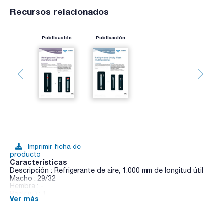
Recursos relacionados
Publicación
Publicación
Imprimir ficha de
producto
Características
Descripción : Refrigerante de aire, 1.000 mm de longitud útil
Macho : 29/32
Hembra : -
Pack (u.) : 1
Ver más
Aparato de vidrio para índices de saponificación