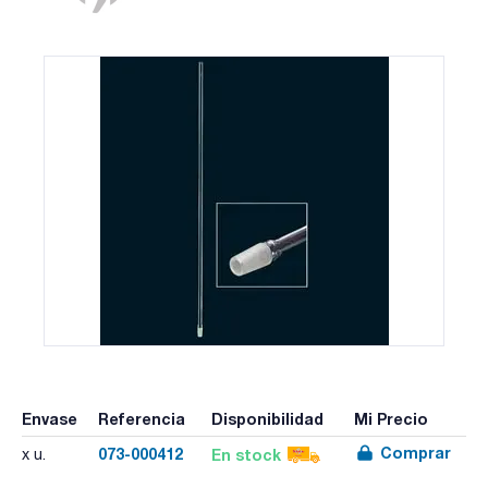
Envase
Referencia
Disponibilidad
Mi Precio
Comprar
073-000412
En stock
x u.