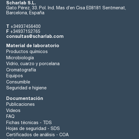
Scharlab S.L.
Gato Pérez, 33. Pol. Ind. Mas d’en Cisa E08181 Sentmenat,
Barcelona, España
T
+34937456400
F
+34937152765
consultas@scharlab.com
Material de laboratorio
Productos químicos
Microbiología
Vidrio, cuarzo y porcelana
Cromatografía
Equipos
Consumible
Seguridad e higiene
Documentación
Publicaciones
Videos
FAQ
Fichas técnicas - TDS
Hojas de seguridad - SDS
Certificados de análisis - COA