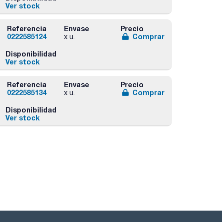
Ver stock
Referencia
Envase
Precio
0222585124
Comprar
x u.
Disponibilidad
Ver stock
Referencia
Envase
Precio
0222585134
Comprar
x u.
Disponibilidad
Ver stock