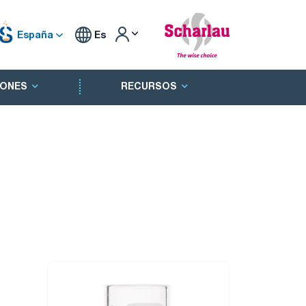
España
Es
ONES
RECURSOS