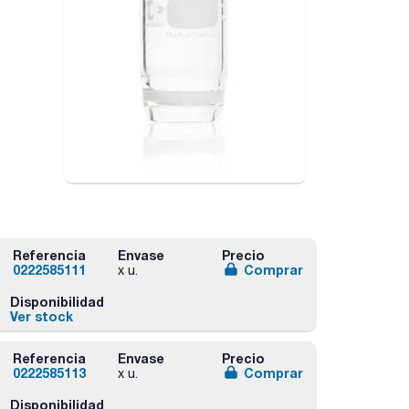
Referencia
Envase
Precio
0222585111
Comprar
x u.
Disponibilidad
Ver stock
Referencia
Envase
Precio
0222585113
Comprar
x u.
Disponibilidad