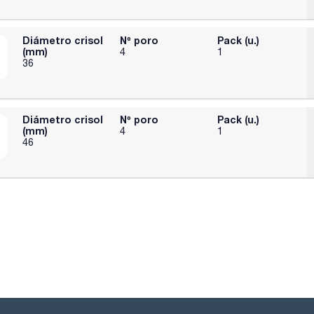
Diámetro crisol
Nº poro
Pack (u.)
(mm)
4
1
36
Diámetro crisol
Nº poro
Pack (u.)
(mm)
4
1
46