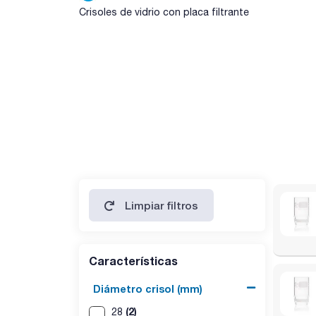
Crisoles de vidrio con placa filtrante
Limpiar filtros
Características
Diámetro crisol (mm)
(2)
28