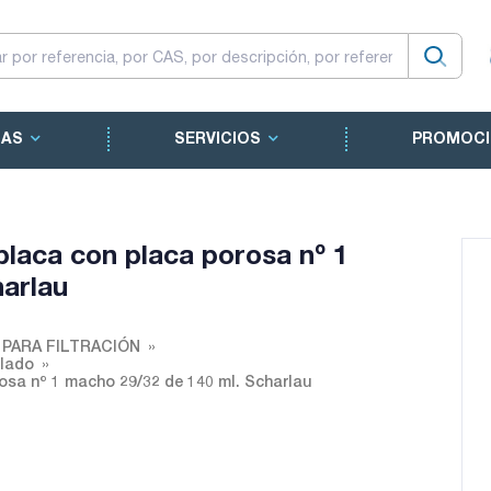
CAS
SERVICIOS
PROMOCI
laca con placa porosa nº 1
arlau
 PARA FILTRACIÓN
ilado
osa nº 1 macho 29/32 de 140 ml. Scharlau