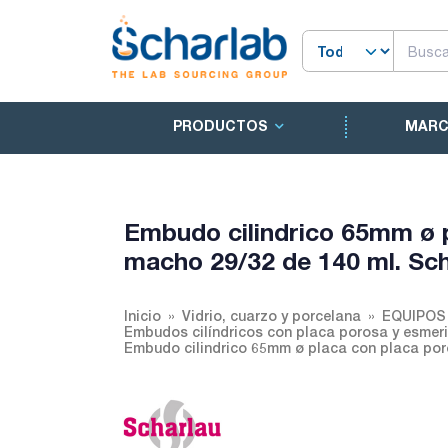
PRODUCTOS
MAR
Embudo cilindrico 65mm ø p
macho 29/32 de 140 ml. Sch
Inicio
Vidrio, cuarzo y porcelana
EQUIPOS
Embudos cilíndricos con placa porosa y esmer
Embudo cilindrico 65mm ø placa con placa por