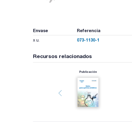
Envase
Referencia
073-1130-1
x u.
Recursos relacionados
Publicación