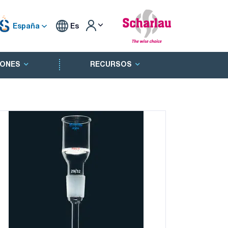
España
Es
ONES
RECURSOS