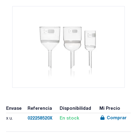
Envase
Referencia
Disponibilidad
Mi Precio
Comprar
022258520X
En stock
x u.