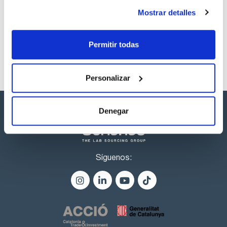
productos marca Scharlau habitualmente en stock,
Mostrar detalles
listos para una entrega inmediata.
Permitir todas
Personalizar
Denegar
Síguenos: