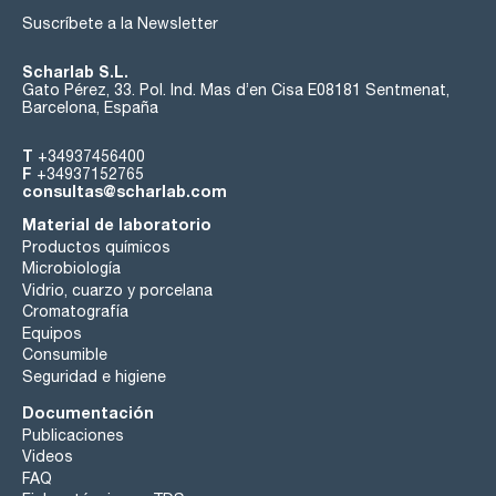
Suscríbete a la Newsletter
Scharlab S.L.
Gato Pérez, 33. Pol. Ind. Mas d’en Cisa E08181 Sentmenat,
Barcelona, España
T
+34937456400
F
+34937152765
consultas@scharlab.com
Material de laboratorio
Productos químicos
Microbiología
Vidrio, cuarzo y porcelana
Cromatografía
Equipos
Consumible
Seguridad e higiene
Documentación
Publicaciones
Videos
FAQ