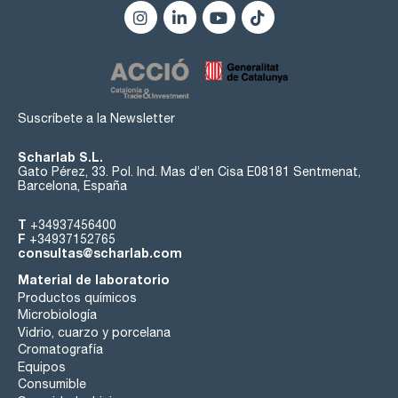
Suscríbete a la Newsletter
Scharlab S.L.
Gato Pérez, 33. Pol. Ind. Mas d’en Cisa E08181 Sentmenat,
Barcelona, España
T
+34937456400
F
+34937152765
consultas@scharlab.com
Material de laboratorio
Productos químicos
Microbiología
Vidrio, cuarzo y porcelana
Cromatografía
Equipos
Consumible