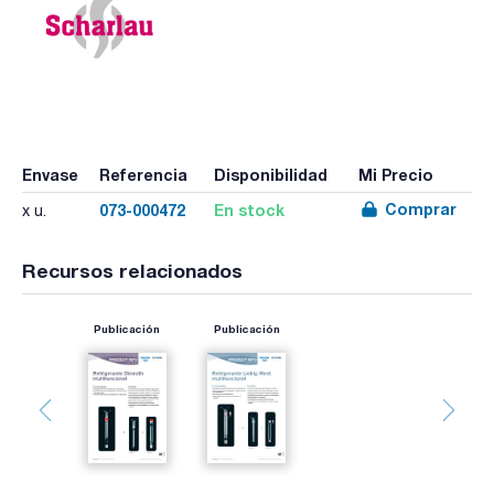
Envase
Referencia
Disponibilidad
Mi Precio
Comprar
073-000472
En stock
x u.
Recursos relacionados
Publicación
Publicación