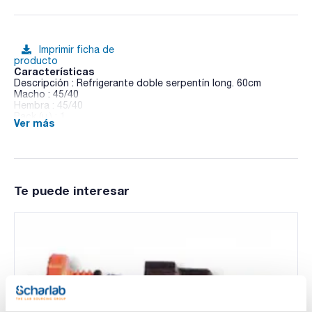
Imprimir ficha de
producto
Características
Descripción : Refrigerante doble serpentín long. 60cm
Macho : 45/40
Hembra : 45/40
Pack (u.) : 1
Ver más
Extractor Soxhlet de 2000ml completo
Te puede interesar