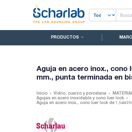
PRODUCTOS
MAR
Aguja en acero inox., cono 
mm., punta terminada en bi
Inicio
Vidrio, cuarzo y porcelana
MATERIA
Agujas en acero inoxidable y cono luer lock
Aguja en acero inox., cono luer lock de 1,5øx2