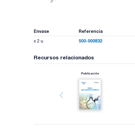
Envase
Referencia
500-000832
x 2 u.
Recursos relacionados
Publicación