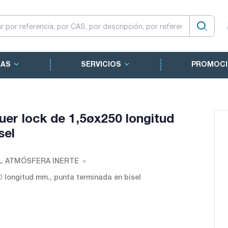
CAS
SERVICIOS
PROMOCI
luer lock de 1,5øx250 longitud
sel
L ATMÓSFERA INERTE
50 longitud mm., punta terminada en bisel