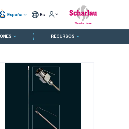
España
Es
ONES
RECURSOS