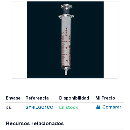
Envase
Referencia
Disponibilidad
Mi Precio
Comprar
SYRILGC1CC
En stock
x u.
Recursos relacionados