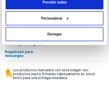
Permitir todas
Documentación técnica
Personalizar
TDS / Ficha técnica
COA
Denegar
Regístrate para
Regístrate para
descargas
descargas
SDS/ Hoja de seguridad
Regístrate para
descargas
Los productos marcados con esta imagen son
productos marca Scharlau habitualmente en stock,
listos para una entrega inmediata.