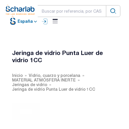
España
Jeringa de vidrio Punta Luer de
vidrio 1CC
Inicio
Vidrio, cuarzo y porcelana
MATERIAL ATMÓSFERA INERTE
Jeringas de vidrio
Jeringa de vidrio Punta Luer de vidrio 1CC