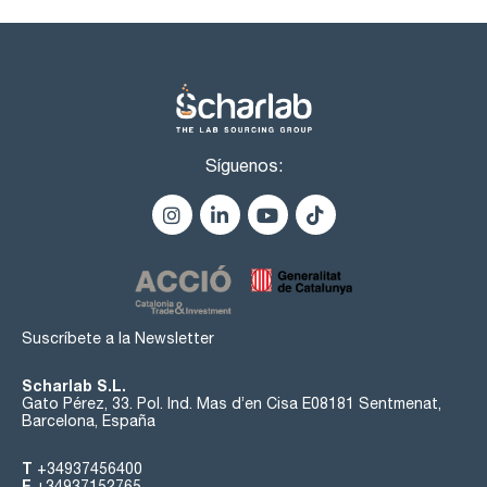
Síguenos:
Suscríbete a la Newsletter
Scharlab S.L.
Gato Pérez, 33. Pol. Ind. Mas d’en Cisa E08181 Sentmenat,
Barcelona, España
T
+34937456400
F
+34937152765