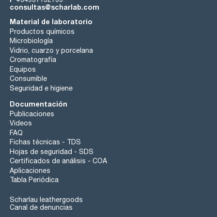
consultas@scharlab.com
Material de laboratorio
Productos químicos
Microbiología
Vidrio, cuarzo y porcelana
Cromatografía
Equipos
Consumible
Seguridad e higiene
Documentación
Publicaciones
Videos
FAQ
Fichas técnicas - TDS
Hojas de seguridad - SDS
Certificados de análisis - COA
Aplicaciones
Tabla Periódica
Scharlau leathergoods
Canal de denuncias