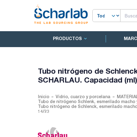
PRODUCTOS
MAR
Tubo nitrógeno de Schlenck
SCHARLAU. Capacidad (ml):
Inicio
Vidrio, cuarzo y porcelana
MATERIA
Tubo de nitrógeno Schlenk, esmerilado macho y
Tubo nitrógeno de Schlenck, esmerilado macho
14/23