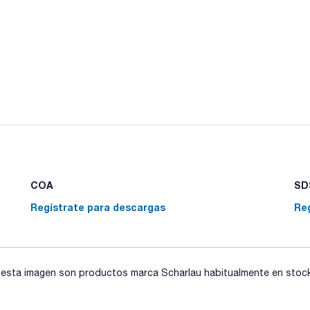
COA
SDS
Regístrate para descargas
Re
sta imagen son productos marca Scharlau habitualmente en stock, 