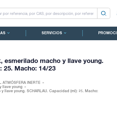
CAS
SERVICIOS
PROMOCI
, esmerilado macho y llave young.
 25. Macho: 14/23
L ATMÓSFERA INERTE
 llave young
 y llave young. SCHARLAU. Capacidad (ml): 25. Macho: