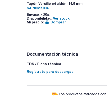
Tapón Versilic c/faldón, 14.9 mm
SAINBMK004
Envase
: x 20u.
Disponibilidad
Ver stock
:
Mi precio
Comprar
:
Documentación técnica
TDS / Ficha técnica
Regístrate para descargas
Los productos marcados con e