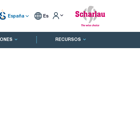
España
Es
ONES
RECURSOS