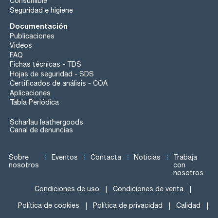
Consumible
Seguridad e higiene
Documentación
Publicaciones
Videos
FAQ
Fichas técnicas - TDS
Hojas de seguridad - SDS
Certificados de análisis - COA
Aplicaciones
Tabla Periódica
Scharlau leathergoods
Canal de denuncias
Sobre
Eventos
Contacta
Noticias
Trabaja
nosotros
con
nosotros
Condiciones de uso
Condiciones de venta
Política de cookies
Política de privacidad
Calidad