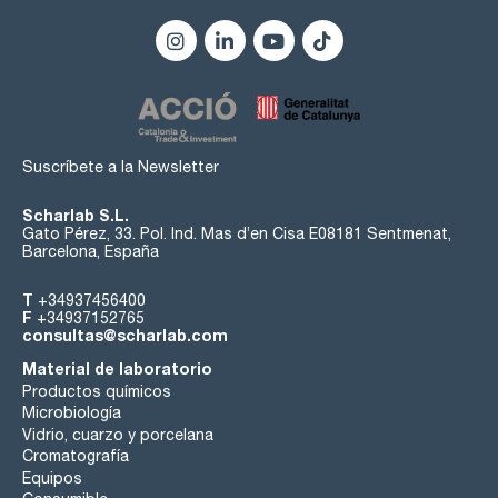
Suscríbete a la Newsletter
Scharlab S.L.
Gato Pérez, 33. Pol. Ind. Mas d’en Cisa E08181 Sentmenat,
Barcelona, España
T
+34937456400
F
+34937152765
consultas@scharlab.com
Material de laboratorio
Productos químicos
Microbiología
Vidrio, cuarzo y porcelana
Cromatografía
Equipos