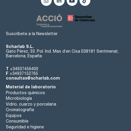
Suscríbete a la Newsletter
Scharlab S.L.
Gato Pérez, 33. Pol. Ind. Mas d’en Cisa E08181 Sentmenat,
Barcelona, España
T
+34937456400
F
+34937152765
consultas@scharlab.com
Material de laboratorio
Productos químicos
Microbiología
Vidrio, cuarzo y porcelana
Cromatografía
Equipos
Consumible
Seguridad e higiene