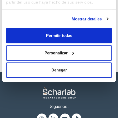
partir del uso que haya hecho de sus servicios.
Regístrate para
descargas
Mostrar detalles
Los productos marcados con esta imagen son
productos marca Scharlau habitualmente en stock,
listos para una entrega inmediata.
Permitir todas
Personalizar
Denegar
Síguenos: