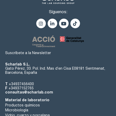
Síguenos:
Suscríbete a la Newsletter
Scharlab S.L.
Gato Pérez, 33. Pol. Ind. Mas d’en Cisa E08181 Sentmenat,
Barcelona, España
T
+34937456400
F
+34937152765
consultas@scharlab.com
Material de laboratorio
Productos químicos
Microbiología
Vidrio, cuarzo y porcelana