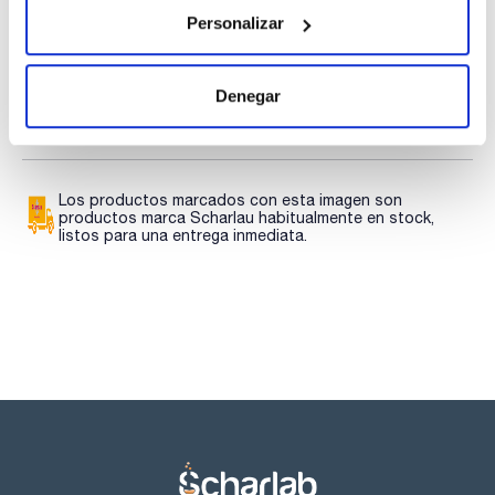
TDS / Ficha técnica
COA
Personalizar
Regístrate para
Regístrate para
descargas
descargas
SDS/ Hoja de seguridad
Denegar
Regístrate para
descargas
Los productos marcados con esta imagen son
productos marca Scharlau habitualmente en stock,
listos para una entrega inmediata.