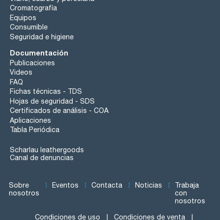
Cromatografía
Equipos
Consumible
Seguridad e higiene
Documentación
Publicaciones
Videos
FAQ
Fichas técnicas - TDS
Hojas de seguridad - SDS
Certificados de análisis - COA
Aplicaciones
Tabla Periódica
Scharlau leathergoods
Canal de denuncias
Sobre
Eventos
Contacta
Noticias
Trabaja
nosotros
con
nosotros
Condiciones de uso
Condiciones de venta