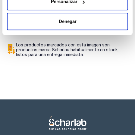
Personalizar
Regístrate para
Regístrate para
descargas
descargas
SDS/ Hoja de seguridad
Denegar
Regístrate para
descargas
Los productos marcados con esta imagen son
productos marca Scharlau habitualmente en stock,
listos para una entrega inmediata.