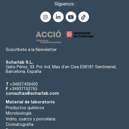
Síguenos:
Suscríbete a la Newsletter
Scharlab S.L.
Gato Pérez, 33. Pol. Ind. Mas d’en Cisa E08181 Sentmenat,
Barcelona, España
T
+34937456400
F
+34937152765
consultas@scharlab.com
Material de laboratorio
Productos químicos
Microbiología
Vidrio, cuarzo y porcelana
Cromatografía