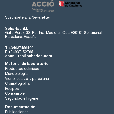
Suscríbete a la Newsletter
Scharlab S.L.
Gato Pérez, 33. Pol. Ind. Mas d’en Cisa E08181 Sentmenat,
Barcelona, España
T
+34937456400
F
+34937152765
consultas@scharlab.com
Material de laboratorio
Productos químicos
Microbiología
Vidrio, cuarzo y porcelana
Cromatografía
Equipos
Consumible
Seguridad e higiene
Documentación
Publicaciones