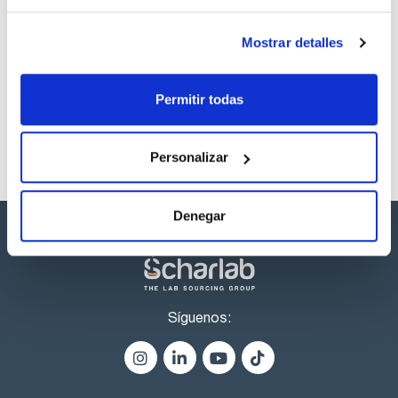
Los productos marcados con esta imagen son
Mostrar detalles
productos marca Scharlau habitualmente en stock,
listos para una entrega inmediata.
Permitir todas
Personalizar
Denegar
Síguenos: