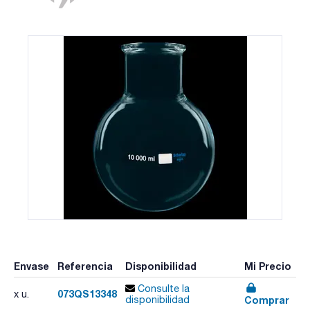
Envase
Referencia
Disponibilidad
Mi Precio
Consulte la
073QS13348
x u.
Comprar
disponibilidad