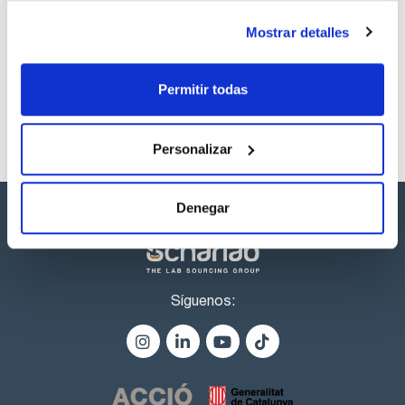
Los productos marcados con esta imagen son
Mostrar detalles
productos marca Scharlau habitualmente en stock,
listos para una entrega inmediata.
Permitir todas
Personalizar
Denegar
Síguenos: