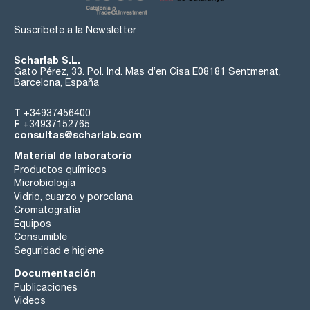
Suscríbete a la Newsletter
Scharlab S.L.
Gato Pérez, 33. Pol. Ind. Mas d’en Cisa E08181 Sentmenat,
Barcelona, España
T
+34937456400
F
+34937152765
consultas@scharlab.com
Material de laboratorio
Productos químicos
Microbiología
Vidrio, cuarzo y porcelana
Cromatografía
Equipos
Consumible
Seguridad e higiene
Documentación
Publicaciones
Videos