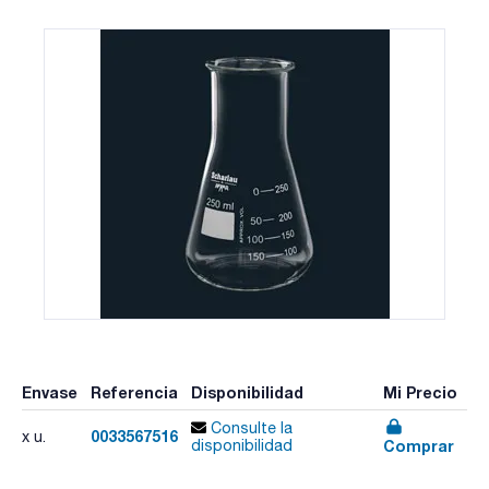
Envase
Referencia
Disponibilidad
Mi Precio
Consulte la
0033567516
x u.
Comprar
disponibilidad