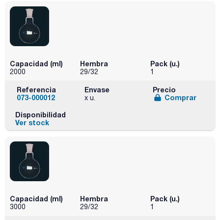
Capacidad (ml)
Hembra
Pack (u.)
2000
29/32
1
Referencia
Envase
Precio
073-000012
Comprar
x u.
Disponibilidad
Ver stock
Capacidad (ml)
Hembra
Pack (u.)
3000
29/32
1