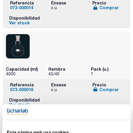
Referencia
Envase
Precio
073-000014
Comprar
x u.
Disponibilidad
Ver stock
Capacidad (ml)
Hembra
Pack (u.)
4000
45/40
1
Referencia
Envase
Precio
073-000016
Comprar
x u.
Disponibilidad
Ver stock
Esta página web usa cookies