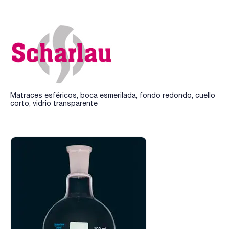
Matraces esféricos, boca esmerilada, fondo redondo, cuello
corto, vidrio transparente