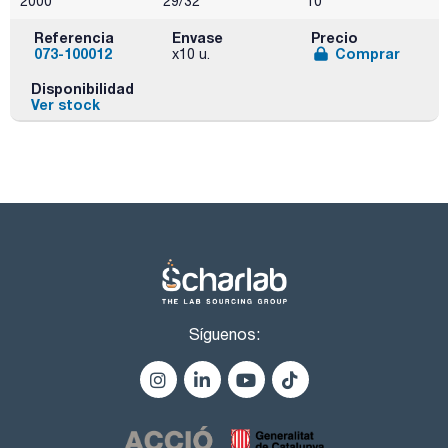
2000
29/32
10
Referencia
Envase
Precio
073-100012
Comprar
x10 u.
Disponibilidad
Ver stock
Síguenos: