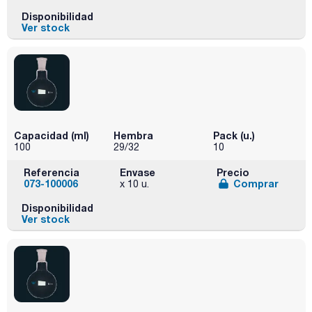
Disponibilidad
Ver stock
Capacidad (ml)
Hembra
Pack (u.)
100
29/32
10
Referencia
Envase
Precio
073-100006
Comprar
x 10 u.
Disponibilidad
Ver stock