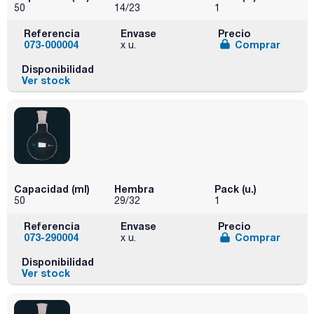
50
14/23
1
Referencia
Envase
Precio
073-000004
Comprar
x u.
Disponibilidad
Ver stock
Capacidad (ml)
Hembra
Pack (u.)
50
29/32
1
Referencia
Envase
Precio
073-290004
Comprar
x u.
Disponibilidad
Ver stock