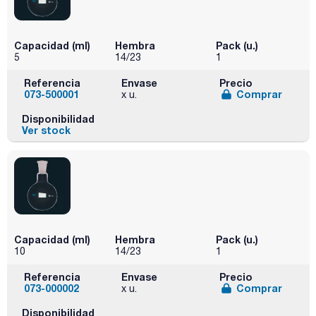
Capacidad (ml)
Hembra
Pack (u.)
5
14/23
1
Referencia
Envase
Precio
073-500001
Comprar
x u.
Disponibilidad
Ver stock
Capacidad (ml)
Hembra
Pack (u.)
10
14/23
1
Referencia
Envase
Precio
073-000002
Comprar
x u.
Disponibilidad