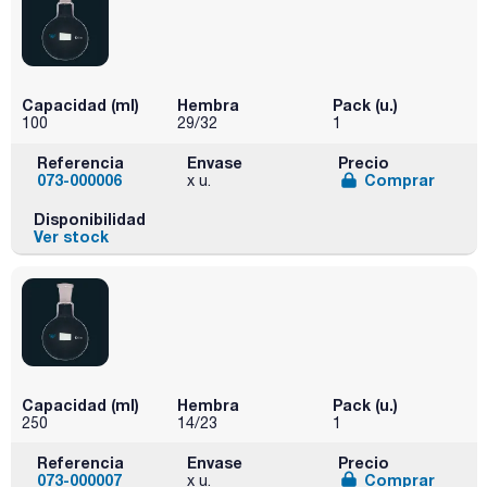
Capacidad (ml)
Hembra
Pack (u.)
100
29/32
1
Referencia
Envase
Precio
073-000006
Comprar
x u.
Disponibilidad
Ver stock
Capacidad (ml)
Hembra
Pack (u.)
250
14/23
1
Referencia
Envase
Precio
073-000007
Comprar
x u.