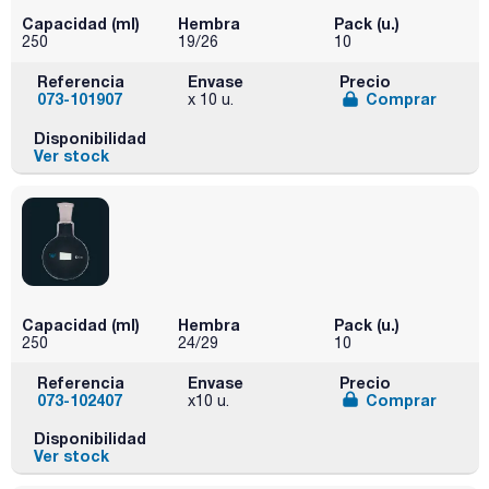
Capacidad (ml)
Hembra
Pack (u.)
250
19/26
10
Referencia
Envase
Precio
073-101907
Comprar
x 10 u.
Disponibilidad
Ver stock
Capacidad (ml)
Hembra
Pack (u.)
250
24/29
10
Referencia
Envase
Precio
073-102407
Comprar
x10 u.
Disponibilidad
Ver stock