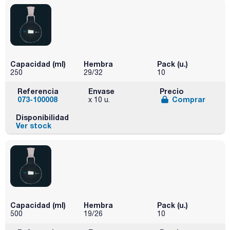
Capacidad (ml)
Hembra
Pack (u.)
250
29/32
10
Referencia
Envase
Precio
073-100008
Comprar
x 10 u.
Disponibilidad
Ver stock
Capacidad (ml)
Hembra
Pack (u.)
500
19/26
10