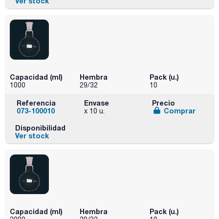
Ver stock
Capacidad (ml)
Hembra
Pack (u.)
1000
29/32
10
Referencia
Envase
Precio
073-100010
Comprar
x 10 u.
Disponibilidad
Ver stock
Capacidad (ml)
Hembra
Pack (u.)