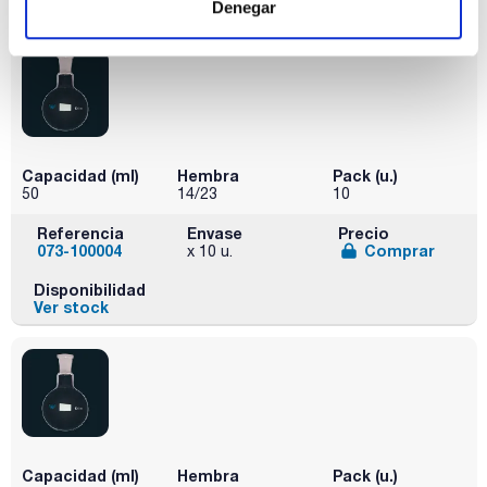
Denegar
Ver stock
Capacidad (ml)
Hembra
Pack (u.)
50
14/23
10
Referencia
Envase
Precio
073-100004
Comprar
x 10 u.
Disponibilidad
Ver stock
Capacidad (ml)
Hembra
Pack (u.)