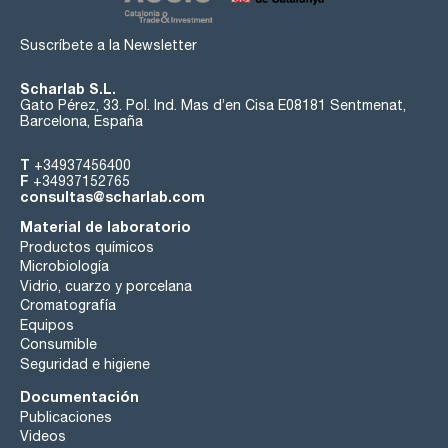
Suscríbete a la Newsletter
Scharlab S.L.
Gato Pérez, 33. Pol. Ind. Mas d’en Cisa E08181 Sentmenat,
Barcelona, España
T
+34937456400
F
+34937152765
consultas@scharlab.com
Material de laboratorio
Productos químicos
Microbiología
Vidrio, cuarzo y porcelana
Cromatografía
Equipos
Consumible
Seguridad e higiene
Documentación
Publicaciones
Videos