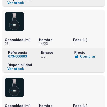
Ver stock
Capacidad (ml)
Hembra
Pack (u.)
25
14/23
1
Referencia
Envase
Precio
073-000003
Comprar
x u.
Disponibilidad
Ver stock
Capacidad (ml)
Hembra
Pack (u.)