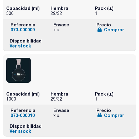
Capacidad (ml)
Hembra
Pack (u.)
500
29/32
1
Referencia
Envase
Precio
073-000009
Comprar
x u.
Disponibilidad
Ver stock
Capacidad (ml)
Hembra
Pack (u.)
1000
29/32
1
Referencia
Envase
Precio
073-000010
Comprar
x u.
Disponibilidad
Ver stock