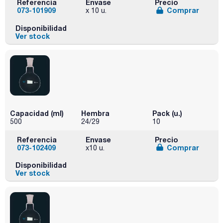
Referencia
Envase
Precio
073-101909
Comprar
x 10 u.
Disponibilidad
Ver stock
Capacidad (ml)
Hembra
Pack (u.)
500
24/29
10
Referencia
Envase
Precio
073-102409
Comprar
x10 u.
Disponibilidad
Ver stock