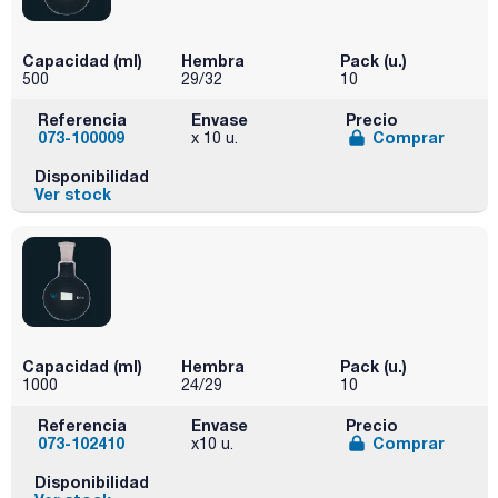
Capacidad (ml)
Hembra
Pack (u.)
500
29/32
10
Referencia
Envase
Precio
073-100009
Comprar
x 10 u.
Disponibilidad
Ver stock
Capacidad (ml)
Hembra
Pack (u.)
1000
24/29
10
Referencia
Envase
Precio
073-102410
Comprar
x10 u.
Disponibilidad