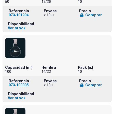
50
19/26
10
Referencia
Envase
Precio
073-101904
Comprar
x 10 u.
Disponibilidad
Ver stock
Capacidad (ml)
Hembra
Pack (u.)
100
14/23
10
Referencia
Envase
Precio
073-100005
Comprar
x 10u.
Disponibilidad
Ver stock