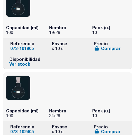
Capacidad (ml)
Hembra
Pack (u.)
100
19/26
10
Referencia
Envase
Precio
073-101905
Comprar
x 10 u.
Disponibilidad
Ver stock
Capacidad (ml)
Hembra
Pack (u.)
100
24/29
10
Referencia
Envase
Precio
073-102405
Comprar
x 10 u.