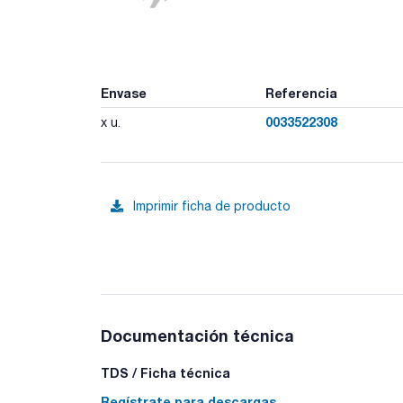
Envase
Referencia
0033522308
x u.
Imprimir ficha de producto
Documentación técnica
TDS / Ficha técnica
Regístrate para descargas