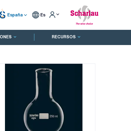
España
Es
ONES
RECURSOS