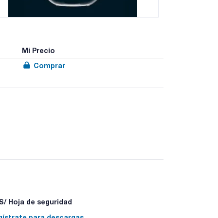
Mi Precio
Comprar
/ Hoja de seguridad
gístrate para descargas