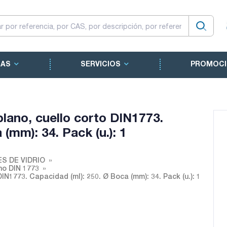
CAS
SERVICIOS
PROMOCI
lano, cuello corto DIN1773.
(mm): 34. Pack (u.): 1
S DE VIDRIO
ho DIN 1773
IN1773. Capacidad (ml): 250. Ø Boca (mm): 34. Pack (u.): 1