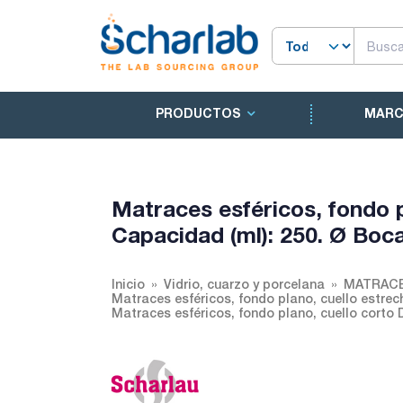
PRODUCTOS
MAR
Matraces esféricos, fondo p
Capacidad (ml): 250. Ø Boca 
Inicio
Vidrio, cuarzo y porcelana
MATRACE
Matraces esféricos, fondo plano, cuello estrec
Matraces esféricos, fondo plano, cuello corto D