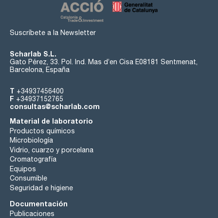
Suscríbete a la Newsletter
Scharlab S.L.
Gato Pérez, 33. Pol. Ind. Mas d’en Cisa E08181 Sentmenat,
Barcelona, España
T
+34937456400
F
+34937152765
consultas@scharlab.com
Material de laboratorio
Productos químicos
Microbiología
Vidrio, cuarzo y porcelana
Cromatografía
Equipos
Consumible
Seguridad e higiene
Documentación
Publicaciones