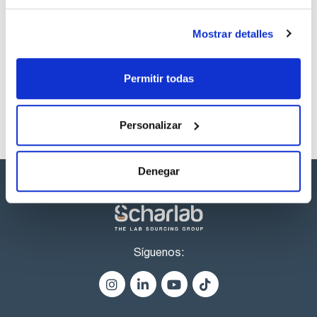
Los productos marcados con esta imagen son
Mostrar detalles
productos marca Scharlau habitualmente en stock,
listos para una entrega inmediata.
Permitir todas
Personalizar
Denegar
Síguenos: